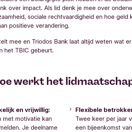
nk over impact. Als lid denk je mee over onder
zaamheid, sociale rechtvaardigheid en hoe geld 
aan positieve verandering.
telt mee en Triodos Bank laat altijd weten wat e
n het TBIC gebeurt.
oe werkt het lidmaatscha
lijk en vrijwillig:
Flexibele betrokke
 met motivatie kan
Twee keer per jaar v
nmelden. Je deelname
een bijeenkomst va