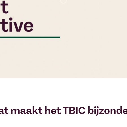
t maakt het TBIC bijzond