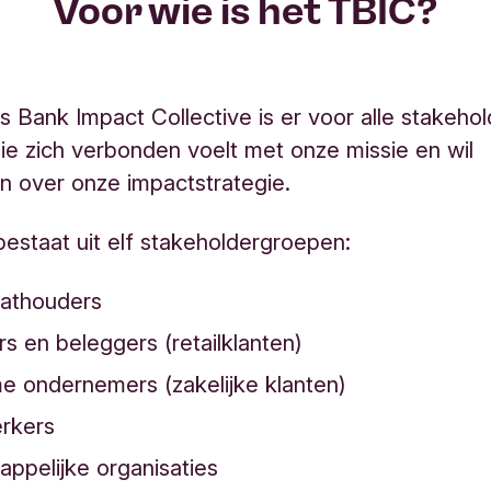
Voor wie is het TBIC?
s Bank Impact Collective is er voor alle stakehol
ie zich verbonden voelt met onze missie en wil
 over onze impactstrategie.
estaat uit elf stakeholdergroepen:
aathouders
s en beleggers (retailklanten)
e ondernemers (zakelijke klanten)
rkers
ppelijke organisaties