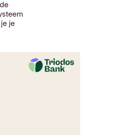
 de
systeem
je je