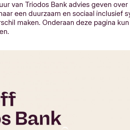
uur van Triodos Bank advies geven over
e naar een duurzaam en sociaal inclusief 
rschil maken. Onderaan deze pagina kun 
en.