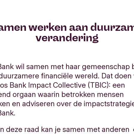
amen werken aan duurza
verandering
 Bank wil samen met haar gemeenschap
duurzamere financiële wereld. Dat doen
dos Bank Impact Collective (TBIC): een
end orgaan waarin betrokken mensen
n en adviseren over de impactstrategi
Bank.
van deze raad kan je samen met anderen