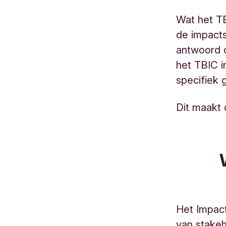
Wat het TB
de impacts
antwoord 
het TBIC i
specifiek 
Dit maakt 
Het Impact
van stakeh